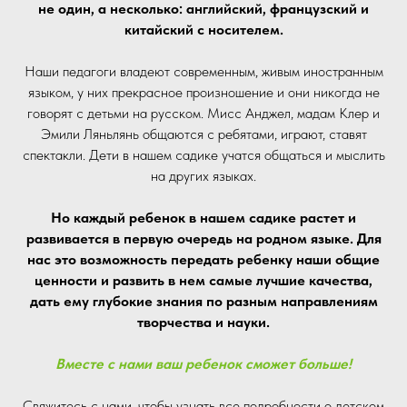
не один, а несколько: английский, французский и
китайский с носителем.
Наши педагоги владеют современным, живым иностранным
языком, у них прекрасное произношение и они никогда не
говорят с детьми на русском. Мисс Анджел, мадам Клер и
Эмили Ляньлянь общаются с ребятами, играют, ставят
спектакли. Дети в нашем садике учатся общаться и мыслить
на других языках.
Но каждый ребенок в нашем садике растет и
развивается в первую очередь на родном языке. Для
нас это возможность передать ребенку наши общие
ценности и развить в нем самые лучшие качества,
дать ему глубокие знания по разным направлениям
творчества и науки.
Вместе с нами ваш ребенок сможет больше!
Свяжитесь с нами, чтобы узнать все подробности о детском