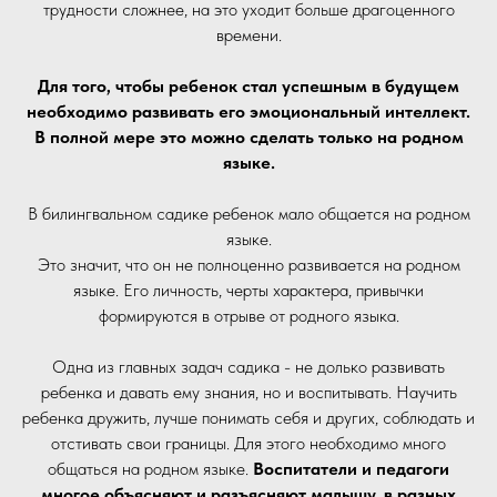
трудности сложнее, на это уходит больше драгоценного
времени.
Для того, чтобы ребенок стал успешным в будущем
необходимо развивать его эмоциональный интеллект.
В полной мере это можно сделать только на родном
языке.
В билингвальном садике ребенок мало общается на родном
языке.
Это значит, что он не полноценно развивается на родном
языке. Его личность, черты характера, привычки
формируются в отрыве от родного языка.
Одна из главных задач садика - не долько развивать
ребенка и давать ему знания, но и воспитывать. Научить
ребенка дружить, лучше понимать себя и других, соблюдать и
отстивать свои границы. Для этого необходимо много
общаться на родном языке.
Воспитатели и педагоги
многое объясняют и разъясняют малышу, в разных