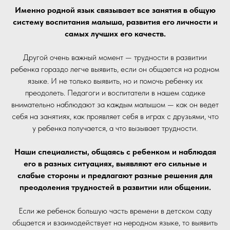
Именно родной язык связывает все занятия в общую
систему воспитания малыша, развития его личности и
самых лучших его качеств.
Другой очень важный момент — трудности в развитии
ребенка гораздо легче выявить, если он общается на родном
языке. И не только выявить, но и помочь ребенку их
преодолеть. Педагоги и воспитатели в нашем садике
внимательно наблюдают за каждым малышом — как он ведет
себя на занятиях, как проявляет себя в играх с друзьями, что
у ребенка получается, а что вызывает трудности.
Наши специалисты, общаясь с ребенком и наблюдая
его в разных ситуациях, выявляют его сильные и
слабые стороны и предлагают разные решения для
преодоления трудностей в развитии или общении.
Если же ребенок большую часть времени в детском саду
общается и взаимодействует на неродном языке, то выявить