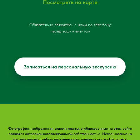
Посмотреть на карте
Обязательно свяжитесь с нами по телефону
перед вашим визитом
Записаться на персональную экскурсию
Фотографии, изображения, видео и тексты, опубликованные на этом сайте
являются авторской интеллектуальной собственностью. Использование их
другими лицами требует письменного разрешения правообладателя.