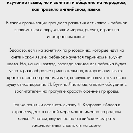
изучение языка, но и занятия и общение на неродном,
как правило английском, языке.
В такой организации процесса развития есть плюс - ребенок
знакомиться с окружающим миром, рисует, играет на
иностранном языке.
Здорово, если на занятиях по рисованию, которые идут на
английском языке, ребенок научится терминам и выучит
цвета. Но, на наш взгдяд, гораздо важнее для ребенка будет
узнать разнообразие прилагательных, которые описывают
краски осени на родном языке, послушать и впустить в свою
душу стихотворение И. Бунина Листопад, а потом обсудить с
воспитателем на прогулке красоту осенней природы.
Так же понять и осознать сказку Л. Кэрролла «Алиса в
стране чудес» в полной мере можно именно на родном
языке. А потом, выучив ее на английском сыграть
замечательный спектакль на сцене.